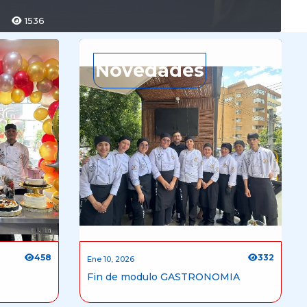
1536
Novedades
458
332
Ene 10, 2026
Fin de modulo GASTRONOMIA