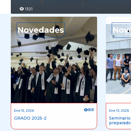
1321
Novedades
Nov
513
Ene 15, 2026
Ene 13, 2026
GRADO 2025-2
Seminar
preparador