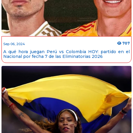
707
Sep 06, 2024
A qué hora juegan Perú vs Colombia HOY: partido en el
Nacional por fecha 7 de las Eliminatorias 2026