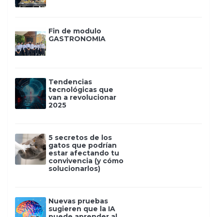
Fin de modulo
GASTRONOMIA
Tendencias
tecnológicas que
van a revolucionar
2025
5 secretos de los
gatos que podrían
estar afectando tu
convivencia (y cómo
solucionarlos)
Nuevas pruebas
sugieren que la IA
puede aprender al