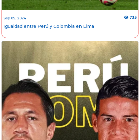
735
Sep 09, 2024
Igualdad entre Perú y Colombia en Lima