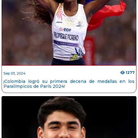
1277
Sep 03, 2024
¡Colombia logró su primera decena de medallas en los
Paralímpicos de París 2024!