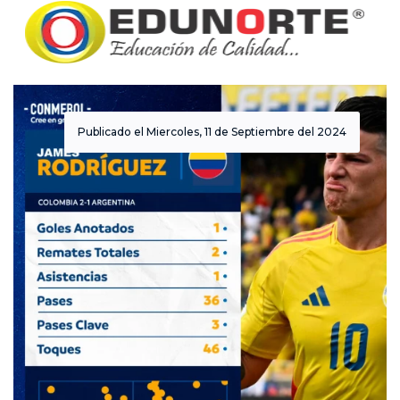
Publicado el Miercoles, 11 de Septiembre del 2024