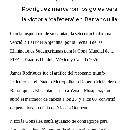
Rodríguez marcaron los goles para
la victoria ‘cafetera’ en Barranquilla.
Con la inspiración de su capitán, la selección Colombia
venció 2-1 al líder Argentina, por la Fecha 8 de las
Eliminatorias Sudamericanas para la Copa Mundial de la
FIFA – Estados Unidos, México y Canadá 2026.
James Rodríguez fue el artífice del resonante triunfo
‘cafetero’ en el Estadio Metropolitano Roberto Meléndez de
Barranquilla. El capitán asistió a Yerson Mosquera, que
abrió el marcador de cabeza a los 25’ y a los 60’ convirtió
de penal tras una falta de Nicolás Otamendi.
Nicolás González había igualado de contragolpe para
Argentina a los 48’, pero no le alcanzó al campeón del